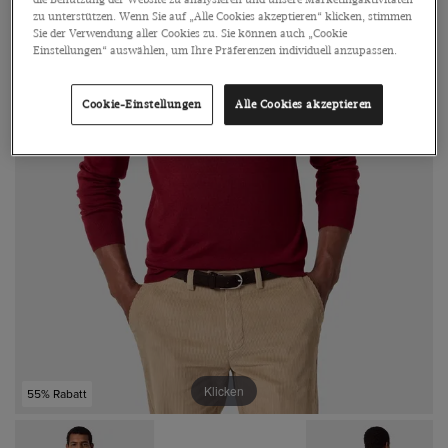
die Benutzung der Website zu analysieren und unsere Marketingaktivitäten
zu unterstützen. Wenn Sie auf „Alle Cookies akzeptieren“ klicken, stimmen
Sie der Verwendung aller Cookies zu. Sie können auch „Cookie
Einstellungen“ auswählen, um Ihre Präferenzen individuell anzupassen.
Cookie-Einstellungen
Alle Cookies akzeptieren
Klicken
55% Rabatt