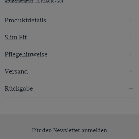
Artikelnummer: FDPZA010-G01
Produktdetails
Slim Fit
Pflegehinweise
Versand
Rückgabe
Für den Newsletter anmelden