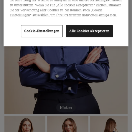
die Benutzung der Website zu analysieren und unsere Marketingaktivitäten
zu unterstützen. Wenn Sie auf „Alle Cookies akzeptieren“ klicken, stimmen
Sie der Verwendung aller Cookies zu. Sie können auch „Cookie
Einstellungen“ auswählen, um Ihre Präferenzen individuell anzupassen.
Cookie-Einstellungen
Alle Cookies akzeptieren
Klicken