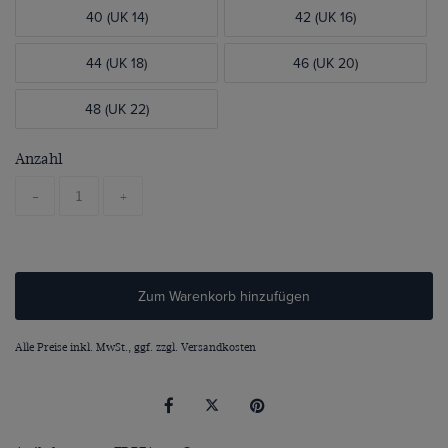
40 (UK 14)
42 (UK 16)
44 (UK 18)
46 (UK 20)
48 (UK 22)
Anzahl
-
+
Zum Warenkorb hinzufügen
Alle Preise inkl. MwSt., ggf. zzgl.
Versandkosten