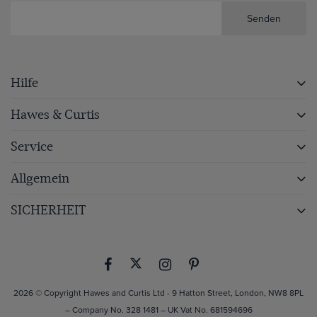
Senden
Hilfe
Hawes & Curtis
Service
Allgemein
SICHERHEIT
2026 © Copyright Hawes and Curtis Ltd - 9 Hatton Street, London, NW8 8PL
– Company No. 328 1481 – UK Vat No. 681594696