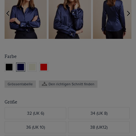
Farbe
Grössentabelle
Den richtigen Schnitt finden
Größe
32 (UK 6)
34 (UK 8)
36 (UK 10)
38 (UK12)