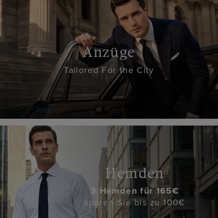
Anzüge
Tailored For the City
Hemden
3 Hemden für 165€
sparen Sie bis zu 100€