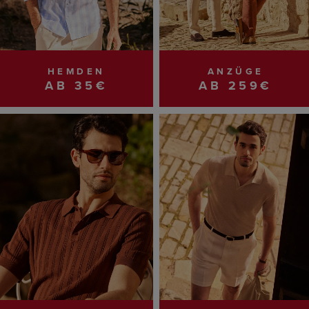
HEMDEN
ANZÜGE
AB 35€
AB 259€