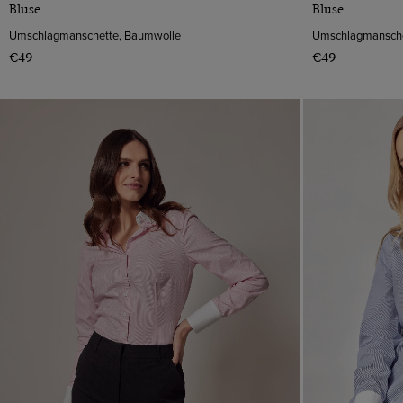
Bluse
Bluse
Umschlagmanschette, Baumwolle
Umschlagmansche
€49
€49