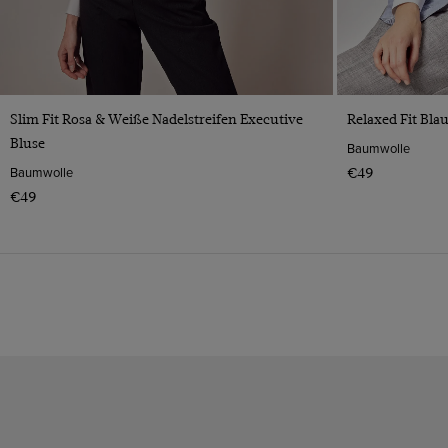
VORSCHAU
Slim Fit Rosa & Weiße Nadelstreifen Executive
Relaxed Fit Bla
Bluse
Baumwolle
Baumwolle
€49
€49