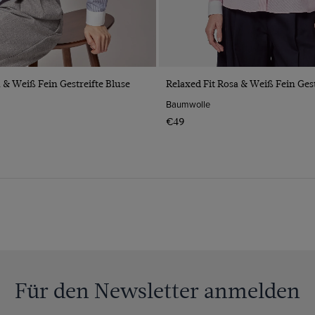
VORSCHAU
VORSCHAU
u & Weiß Fein Gestreifte Bluse
Relaxed Fit Rosa & Weiß Fein Gest
Baumwolle
€49
Für den Newsletter anmelden