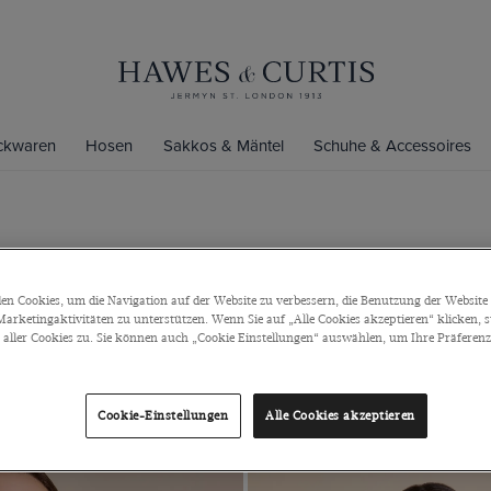
ickwaren
Hosen
Sakkos & Mäntel
Schuhe & Accessoires
n Cookies, um die Navigation auf der Website zu verbessern, die Benutzung der Website 
 Look sofort auf. Ob im Büro oder
arketingaktivitäten zu unterstützen. Wenn Sie auf „Alle Cookies akzeptieren“ klicken, 
en für einen edlen Auftritt mit
ller Cookies zu. Sie können auch „Cookie Einstellungen“ auswählen, um Ihre Präferenze
Cookie-Einstellungen
Alle Cookies akzeptieren