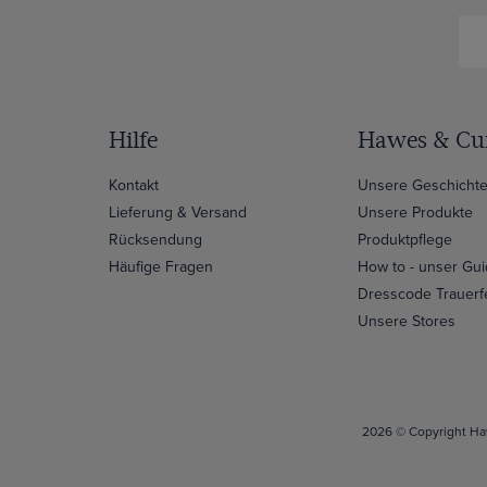
Hilfe
Hawes & Cur
Kontakt
Unsere Geschicht
Lieferung & Versand
Unsere Produkte
Rücksendung
Produktpflege
Häufige Fragen
How to - unser Gu
Dresscode Trauerf
Unsere Stores
2026 © Copyright Haw