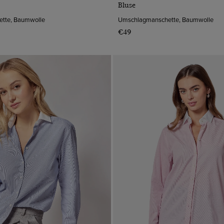
Bluse
tte, Baumwolle
Umschlagmanschette, Baumwolle
€49