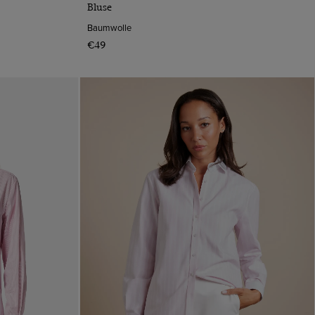
Bluse
Baumwolle
€49