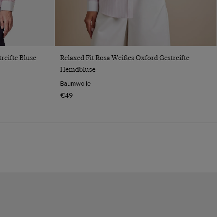
VORSCHAU
reifte Bluse
Relaxed Fit Rosa Weißes Oxford Gestreifte
Hemdbluse
Baumwolle
€49