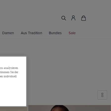
Damen
Aus Tradition
Bundles
Sale
zu analysieren
stimmen Sie der
n individuell