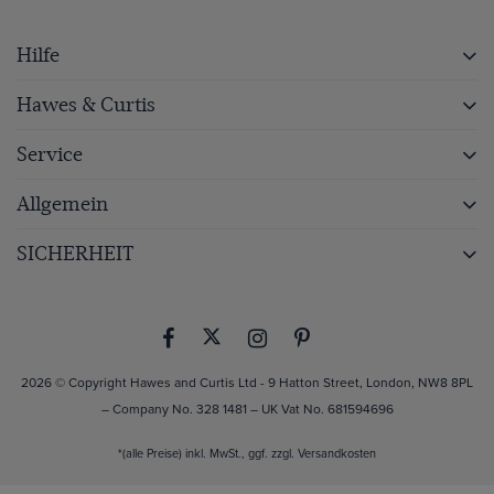
Hilfe
Hawes & Curtis
Service
Allgemein
SICHERHEIT
2026 © Copyright Hawes and Curtis Ltd - 9 Hatton Street, London, NW8 8PL
– Company No. 328 1481 – UK Vat No. 681594696
*(alle Preise) inkl. MwSt., ggf. zzgl.
Versandkosten