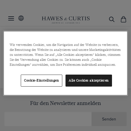
Kontaktanfrage
Wir verwenden Cookies, um die Navigation auf der Website zu verbessern,
die Benutzung der Website zu analysieren und unsere Marketingaktivitäten
zu unterstützen. Wenn Sie auf „Alle Cookies akzeptieren“ klicken, stimmen
Kontaktieren Sie unser internationales Team
Sie der Verwendung aller Cookies zu. Sie können auch „Cookie
Einstellungen“ auswählen, um Ihre Präferenzen individuell anzupassen.
Cookie-Einstellungen
Alle Cookies akzeptieren
Für den Newsletter anmelden
Senden