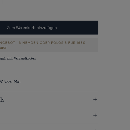
Zum Warenkorb hinzufügen
NGEBOT | 3 HEMDEN ODER POLOS 3 FÜR 165€
paren
 ggf. zzgl.
Versandkosten
SPGA220-N01
ls