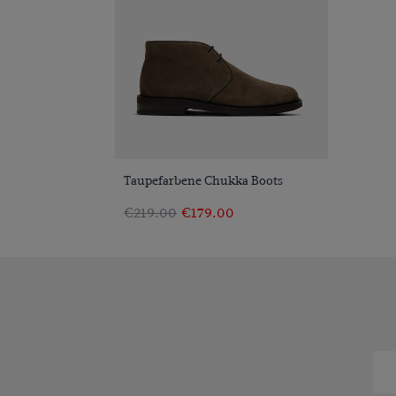
VORSCHAU
Taupefarbene Chukka Boots
€219.00
€179.00