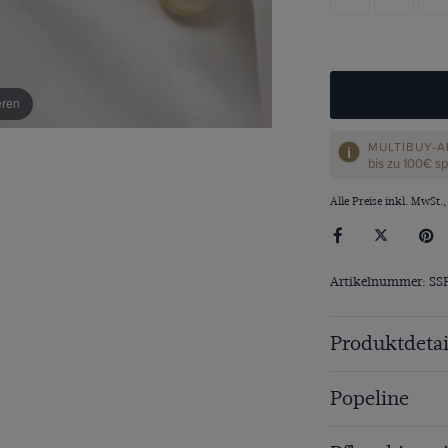
eren
MULTIBUY-A
bis zu 100€ s
Alle Preise inkl. MwSt.,
Artikelnummer: S
Produktdetai
Popeline