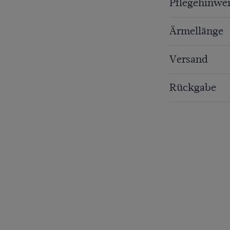
Pflegehinwei
Ärmellänge
Versand
Rückgabe