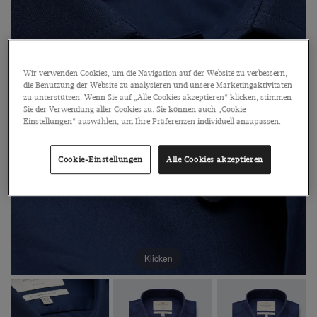
Wir verwenden Cookies, um die Navigation auf der Website zu verbessern,
die Benutzung der Website zu analysieren und unsere Marketingaktivitäten
zu unterstützen. Wenn Sie auf „Alle Cookies akzeptieren“ klicken, stimmen
Sie der Verwendung aller Cookies zu. Sie können auch „Cookie
Einstellungen“ auswählen, um Ihre Präferenzen individuell anzupassen.
Cookie-Einstellungen
Alle Cookies akzeptieren
Klicken