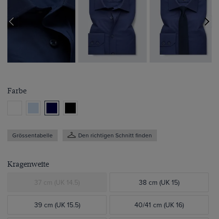
Farbe
Grössentabelle
Den richtigen Schnitt finden
Kragenweite
37 cm (UK 14.5)
38 cm (UK 15)
39 cm (UK 15.5)
40/41 cm (UK 16)