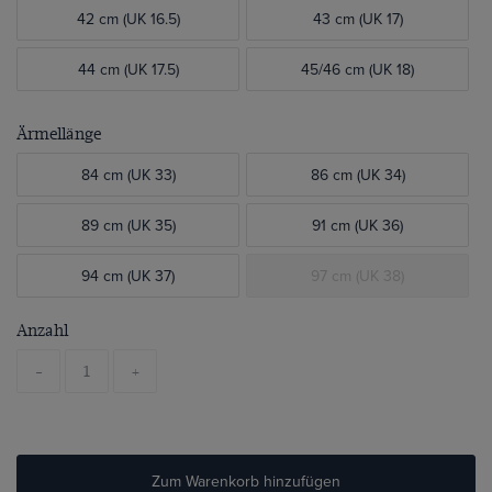
42 cm (UK 16.5)
43 cm (UK 17)
44 cm (UK 17.5)
45/46 cm (UK 18)
Ärmellänge
84 cm (UK 33)
86 cm (UK 34)
89 cm (UK 35)
91 cm (UK 36)
94 cm (UK 37)
97 cm (UK 38)
Anzahl
-
+
Zum Warenkorb hinzufügen