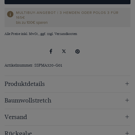
MULTIBUY-ANGEBOT | 3 HEMDEN ODER POLOS 3 FÜR
165€
bis zu 100€ sparen
Alle Preise inkl. MwSt., ggf. zzgl.
Versandkosten
Artikelnummer: SSPMA320-G01
Produktdetails
Baumwollstretch
Versand
Rückgabe