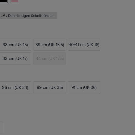
Den richtigen Schnitt finden
38 cm (UK 15)
39 cm (UK 15.5)
40/41 cm (UK 16)
43 cm (UK 17)
44 cm (UK 17.5)
86 cm (UK 34)
89 cm (UK 35)
91 cm (UK 36)