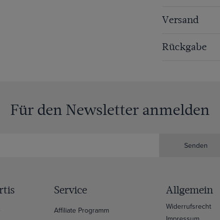
Versand
Rückgabe
Für den Newsletter anmelden
Senden
tis
Service
Allgemein
Widerrufsrecht
e
Affiliate Programm
Impressum