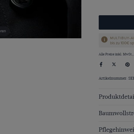
eren
MULTIBUY-A
bis zu 100€ s
Alle Preise inkl. MwSt.,
Artikelnummer: S
Produktdetai
Baumwollstr
Pflegehinwei