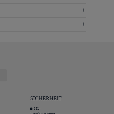
SICHERHEIT
SSL-
Verschlüsselung