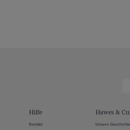
Hilfe
Hawes & Cur
Kontakt
Unsere Geschicht