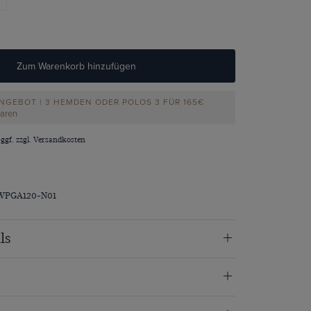
Zum Warenkorb hinzufügen
NGEBOT | 3 HEMDEN ODER POLOS 3 FÜR 165€
paren
 ggf. zzgl.
Versandkosten
WPGA120-N01
ls