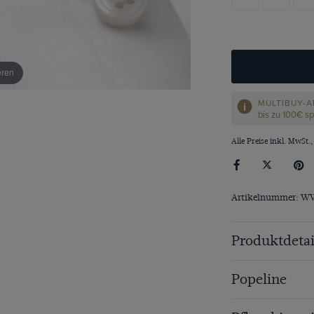
eren
MULTIBUY-A
bis zu 100€ s
Alle Preise inkl. MwSt.,
Artikelnummer: W
Produktdetai
Popeline