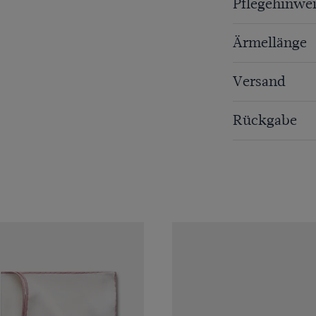
Pflegehinwei
Ärmellänge
Versand
Rückgabe