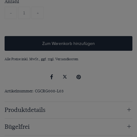
Anzahl
-
+
Zum Warenkorb hinzufügen
Alle Preise inkl. MwSt., ggf. zzgl.
Versandkosten
Artikelnummer: CGCRG008-L03
Produktdetails
Bügelfrei