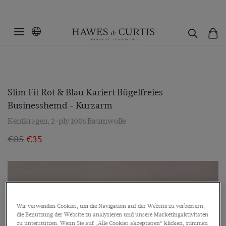
Slim Fit Rot & Blau Kariert Bügelfreies
Businesshemd - Kurzarm
Kentkragen, 2-ply 100s Baumwolle
€85
€35
Wir verwenden Cookies, um die Navigation auf der Website zu verbessern,
die Benutzung der Website zu analysieren und unsere Marketingaktivitäten
zu unterstützen. Wenn Sie auf „Alle Cookies akzeptieren“ klicken, stimmen