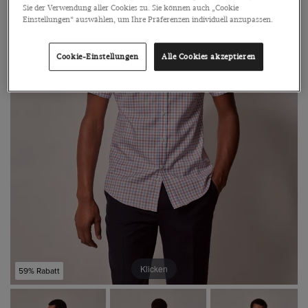
Sie der Verwendung aller Cookies zu. Sie können auch „Cookie
Einstellungen“ auswählen, um Ihre Präferenzen individuell anzupassen.
Cookie-Einstellungen
Alle Cookies akzeptieren
Klicken
59% Rabatt