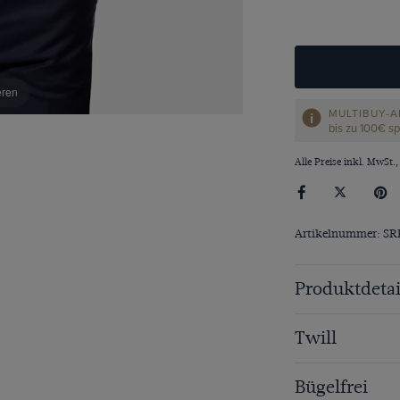
eren
MULTIBUY-A
bis zu 100€ s
Alle Preise inkl. MwSt.,
Artikelnummer: S
Produktdetai
Twill
Bügelfrei