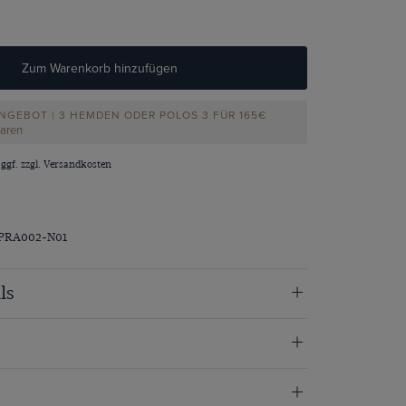
Zum Warenkorb hinzufügen
NGEBOT | 3 HEMDEN ODER POLOS 3 FÜR 165€
paren
 ggf. zzgl.
Versandkosten
RPRA002-N01
ls