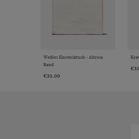
VORSCHAU
Weißes Einstecktuch - Altrosa
Kraw
Rand
€35
€35.00