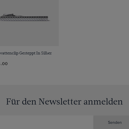
VORSCHAU
attenclip Gesteppt In Silber
.00
Für den Newsletter anmelden
Senden