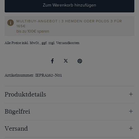
Zum Warenkorb hinzufügen
MULTIBUY-ANGEBOT | 3 HEMDEN ODER POLOS 3 FÜR
165€
bis zu 100€ sparen
Alle Preise inkl. MwSt., ggf. zzgl.
Versandkosten
Artikelnummer: IEPRA162-N01
Produktdetails
Bügelfrei
Versand