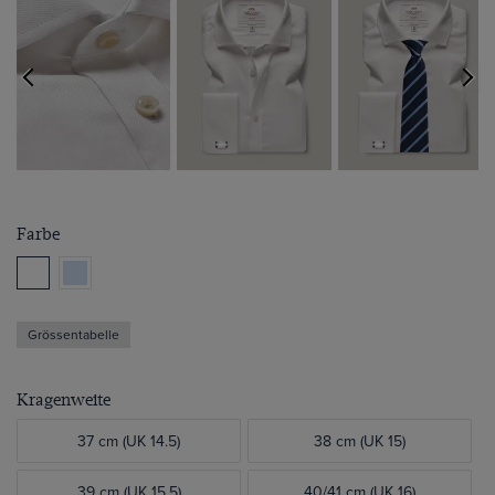
Farbe
Grössentabelle
Kragenweite
37 cm (UK 14.5)
38 cm (UK 15)
39 cm (UK 15.5)
40/41 cm (UK 16)