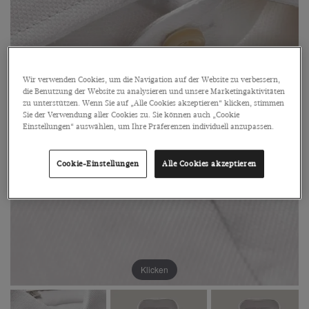
Wir verwenden Cookies, um die Navigation auf der Website zu verbessern,
die Benutzung der Website zu analysieren und unsere Marketingaktivitäten
zu unterstützen. Wenn Sie auf „Alle Cookies akzeptieren“ klicken, stimmen
Sie der Verwendung aller Cookies zu. Sie können auch „Cookie
Einstellungen“ auswählen, um Ihre Präferenzen individuell anzupassen.
Cookie-Einstellungen
Alle Cookies akzeptieren
Klicken