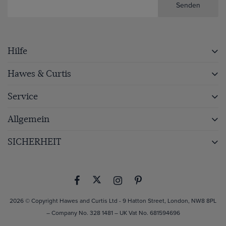
Senden
Hilfe
Hawes & Curtis
Service
Allgemein
SICHERHEIT
2026 © Copyright Hawes and Curtis Ltd - 9 Hatton Street, London, NW8 8PL
– Company No. 328 1481 – UK Vat No. 681594696