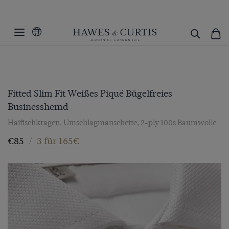
Fitted Slim Fit Weißes Piqué Bügelfreies
Businesshemd
Haifischkragen, Umschlagmanschette, 2-ply 100s Baumwolle
€85
/
3 für 165€