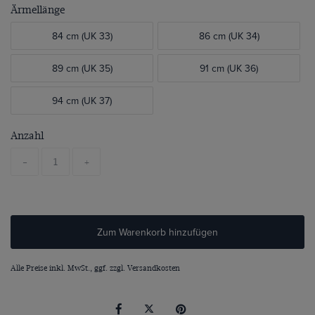
Ärmellänge
84 cm (UK 33)
86 cm (UK 34)
89 cm (UK 35)
91 cm (UK 36)
94 cm (UK 37)
Anzahl
-
+
Zum Warenkorb hinzufügen
Alle Preise inkl. MwSt., ggf. zzgl.
Versandkosten