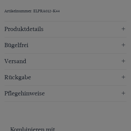
Artikelnummer: ELPRA012-K44
Produktdetails
Bügelfrei
Versand
Rückgabe
Pflegehinweise
Kombinieren mit