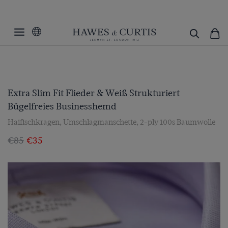
Extra Slim Fit Flieder & Weiß Strukturiert
Bügelfreies Businesshemd
Haifischkragen, Umschlagmanschette, 2-ply 100s Baumwolle
€85
€35