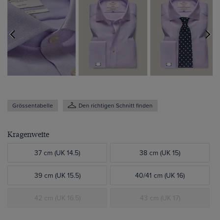
Grössentabelle
Den richtigen Schnitt finden
Kragenweite
37 cm (UK 14.5)
38 cm (UK 15)
39 cm (UK 15.5)
40/41 cm (UK 16)
42 cm (UK 16.5)
43 cm (UK 17)