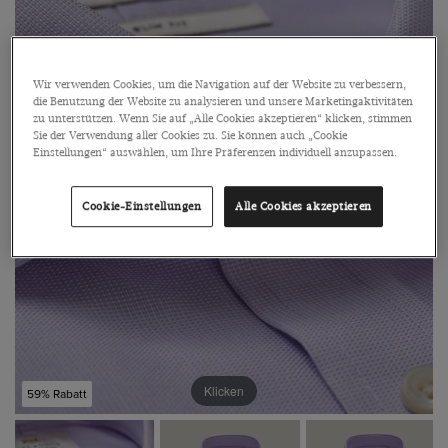
Wir verwenden Cookies, um die Navigation auf der Website zu verbessern,
die Benutzung der Website zu analysieren und unsere Marketingaktivitäten
zu unterstützen. Wenn Sie auf „Alle Cookies akzeptieren“ klicken, stimmen
Sie der Verwendung aller Cookies zu. Sie können auch „Cookie
Einstellungen“ auswählen, um Ihre Präferenzen individuell anzupassen.
Cookie-Einstellungen
Alle Cookies akzeptieren
Klicken
59% Rabatt