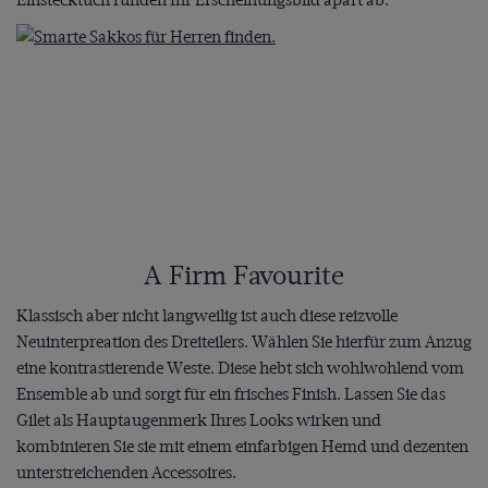
Einstecktuch runden Ihr Erscheinungsbild apart ab.
A Firm Favourite
Klassisch aber nicht langweilig ist auch diese reizvolle
Neuinterpreation des Dreiteilers. Wählen Sie hierfür zum Anzug
eine kontrastierende Weste. Diese hebt sich wohlwohlend vom
Ensemble ab und sorgt für ein frisches Finish. Lassen Sie das
Gilet als Hauptaugenmerk Ihres Looks wirken und
kombinieren Sie sie mit einem einfarbigen Hemd und dezenten
unterstreichenden Accessoires.