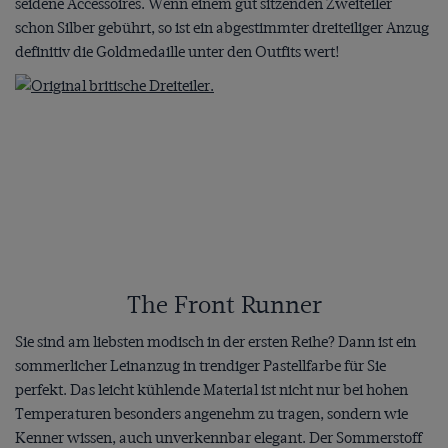
seidene Accessoires. Wenn einem gut sitzenden Zweiteiler
schon Silber gebührt, so ist ein abgestimmter dreiteiliger Anzug
definitiv die Goldmedaille unter den Outfits wert!
The Front Runner
Sie sind am liebsten modisch in der ersten Reihe? Dann ist ein
sommerlicher Leinanzug in trendiger Pastellfarbe für Sie
perfekt. Das leicht kühlende Material ist nicht nur bei hohen
Temperaturen besonders angenehm zu tragen, sondern wie
Kenner wissen, auch unverkennbar elegant. Der Sommerstoff