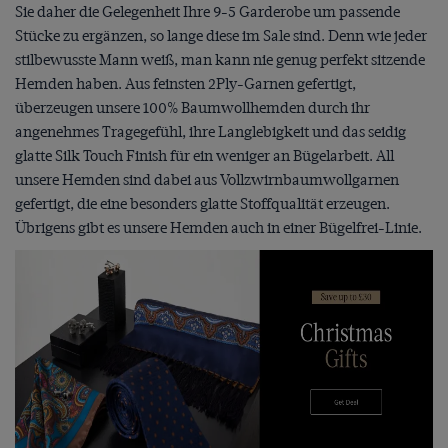
Sie daher die Gelegenheit Ihre 9-5 Garderobe um passende
Stücke zu ergänzen, so lange diese im Sale sind. Denn wie jeder
stilbewusste Mann weiß, man kann nie genug perfekt sitzende
Hemden haben. Aus feinsten 2Ply-Garnen gefertigt,
überzeugen unsere 100% Baumwollhemden durch ihr
angenehmes Tragegefühl, ihre Langlebigkeit und das seidig
glatte Silk Touch Finish für ein weniger an Bügelarbeit. All
unsere Hemden sind dabei aus Vollzwirnbaumwollgarnen
gefertigt, die eine besonders glatte Stoffqualität erzeugen.
Übrigens gibt es unsere Hemden auch in einer Bügelfrei-Linie.