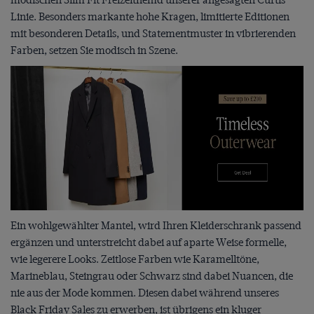
modischen Slim Fit Freizeithemd unserer angesagten Curtis
Linie. Besonders markante hohe Kragen, limitierte Editionen
mit besonderen Details, und Statementmuster in vibrierenden
Farben, setzen Sie modisch in Szene.
Ein wohlgewählter Mantel, wird Ihren Kleiderschrank passend
ergänzen und unterstreicht dabei auf aparte Weise formelle,
wie legerere Looks. Zeitlose Farben wie Karamelltöne,
Marineblau, Steingrau oder Schwarz sind dabei Nuancen, die
nie aus der Mode kommen. Diesen dabei während unseres
Black Friday Sales zu erwerben, ist übrigens ein kluger