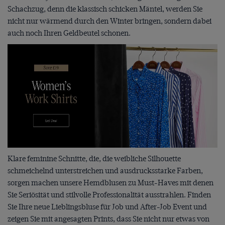
Schachzug, denn die klassisch schicken Mäntel, werden Sie
nicht nur wärmend durch den Winter bringen, sondern dabei
auch noch Ihren Geldbeutel schonen.
Klare feminine Schnitte, die, die weibliche Silhouette
schmeichelnd unterstreichen und ausdrucksstarke Farben,
sorgen machen unsere Hemdblusen zu Must-Haves mit denen
Sie Seriösität und stilvolle Professionalität ausstrahlen. Finden
Sie Ihre neue Lieblingsbluse für Job und After-Job Event und
zeigen Sie mit angesagten Prints, dass Sie nicht nur etwas von