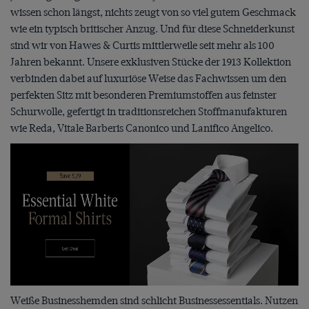
wissen schon längst, nichts zeugt von so viel gutem Geschmack
wie ein typisch britischer Anzug. Und für diese Schneiderkunst
sind wir von Hawes & Curtis mittlerweile seit mehr als 100
Jahren bekannt. Unsere exklusiven Stücke der 1913 Kollektion
verbinden dabei auf luxuriöse Weise das Fachwissen um den
perfekten Sitz mit besonderen Premiumstoffen aus feinster
Schurwolle, gefertigt in traditionsreichen Stoffmanufakturen
wie Reda, Vitale Barberis Canonico und Lanifico Angelico.
Weiße Businesshemden sind schlicht Businessessentials. Nutzen