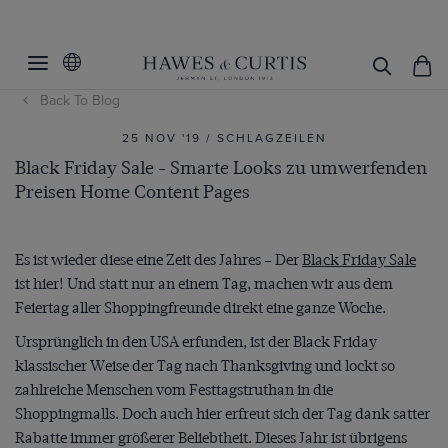
Back To Blog
25 NOV '19 / SCHLAGZEILEN
Black Friday Sale - Smarte Looks zu umwerfenden
Preisen Home Content Pages
Es ist wieder diese eine Zeit des Jahres – Der
Black Friday Sale
ist hier! Und statt nur an einem Tag, machen wir aus dem
Feiertag aller Shoppingfreunde direkt eine ganze Woche.
Ursprünglich in den USA erfunden, ist der Black Friday
klassischer Weise der Tag nach Thanksgiving und lockt so
zahlreiche Menschen vom Festtagstruthan in die
Shoppingmalls. Doch auch hier erfreut sich der Tag dank satter
Rabatte immer größerer Beliebtheit. Dieses Jahr ist übrigens