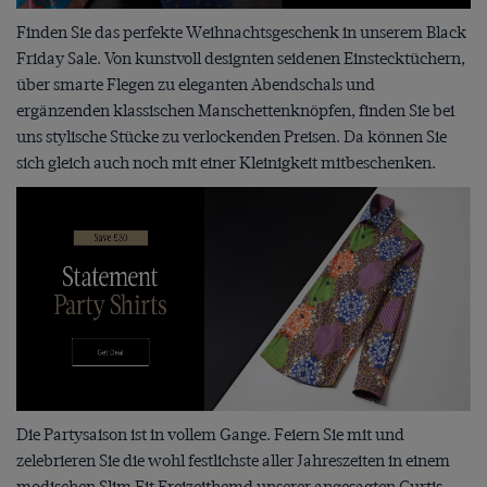
Finden Sie das perfekte Weihnachtsgeschenk in unserem Black
Friday Sale. Von kunstvoll designten seidenen Einstecktüchern,
über smarte Flegen zu eleganten Abendschals und
ergänzenden klassischen Manschettenknöpfen, finden Sie bei
uns stylische Stücke zu verlockenden Preisen. Da können Sie
sich gleich auch noch mit einer Kleinigkeit mitbeschenken.
Die Partysaison ist in vollem Gange. Feiern Sie mit und
zelebrieren Sie die wohl festlichste aller Jahreszeiten in einem