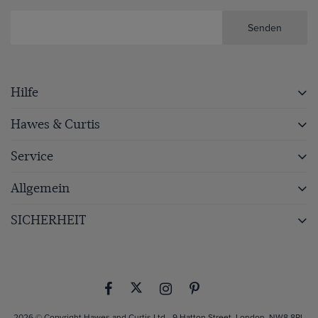
Senden
Hilfe
Hawes & Curtis
Service
Allgemein
SICHERHEIT
2026 © Copyright Hawes and Curtis Ltd - 9 Hatton Street, London, NW8 8PL