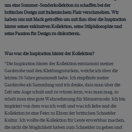
um eine Sommer-Sonderkollektion zu schaffen bei der
britisches Design mit italienischem Flair verschmelzen. Wir
haben uns mit Mark getroffen um mit ihm über die Inspiration
hinter seiner exklusiven Kollektion, seine Stilphilosophie und
seine Passion für Design zu diskutieren.
Was war die Inspiration hinter der Kollektion?
“Die Inspiration hinter der Kollektion entstammt meiner
Garderobe und den Kleidungsstücken, welche ich über die
letzten 20 Jahre gesammelt habe. Ich empfinde meine
Garderobe als Sammlung und ich denke, dass man über die
Zeit sein Auge schult und zu wissen lernt, was man mag, so
erhält man eine gute Wahrnehmung für Männermode. Ich bin
inspiriert von dem was ich weiß und was ich liebe und die
Kollektion ist eine Feier zu Ehren der britischen Schneider
Kultur. Ich wollte die Kollektion für Leute erwerbbar machen,
die nicht die Möglichkeit haben zum Schneider zu gehen und