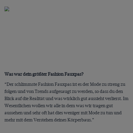
Was war dein größter Fashion Fauxpas?
“Der schlimmste Fashion Fauxpas ist es der Mode zu streng zu
folgen und von Trends aufgesaugt zu werden, so dass du den
Blick auf die Realität und was wirklich gut aussieht verlierst. Im
Wesentlichen wollen wir alle in dem was wir tragen gut
aussehen und sehr oft hat dies weniger mit Mode zu tun und
mehr mit dem Verstehen deines Körperbaus.”