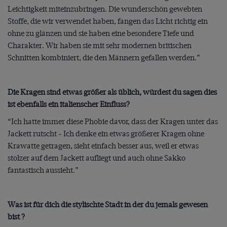
Leichtigkeit miteinzubringen. Die wunderschön gewebten
Stoffe, die wir verwendet haben, fangen das Licht richtig ein
ohne zu glänzen und sie haben eine besondere Tiefe und
Charakter. Wir haben sie mit sehr modernen britischen
Schnitten kombiniert, die den Männern gefallen werden.”
Die Kragen sind etwas größer als üblich, würdest du sagen dies
ist ebenfalls ein italienscher Einfluss?
“Ich hatte immer diese Phobie davor, dass der Kragen unter das
Jackett rutscht - Ich denke ein etwas größerer Kragen ohne
Krawatte getragen, sieht einfach besser aus, weil er etwas
stolzer auf dem Jackett aufliegt und auch ohne Sakko
fantastisch aussieht.”
Was ist für dich die stylischte Stadt in der du jemals gewesen
bist ?