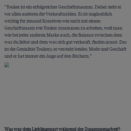
“Touker ist ein erfolgreicher Geschäftsmannm. Daher sieht er
vor allen anderen die Verkaufszahlen. Es ist unglaublich
wichtig für jemand Kreativen wie mich mit einem
Geschäftsmann wie Touker zusammen zu arbeiten, weil man
wie bei jeder anderen Marke auch, die Balance zwischen dem
was du liebst und dem was sich gut verkauft, finden musst. Das
ist die Genialität Toukers; er versteht beides: Mode und Geschäft
und er hat immer ein Auge auf den Büchern.”
Was war dein Lieblingspart während der Zusammenarbeit?