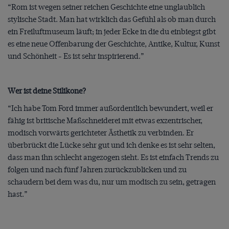
“Rom ist wegen seiner reichen Geschichte eine unglaublich
stylische Stadt. Man hat wirklich das Gefühl als ob man durch
ein Freiluftmuseum läuft; in jeder Ecke in die du einbiegst gibt
es eine neue Offenbarung der Geschichte, Antike, Kultur, Kunst
und Schönheit - Es ist sehr inspirierend.”
Wer ist deine Stilikone?
“Ich habe Tom Ford immer außordentlich bewundert, weil er
fähig ist britische Maßschneiderei mit etwas exzentrischer,
modisch vorwärts gerichteter Ästhetik zu verbinden. Er
überbrückt die Lücke sehr gut und ich denke es ist sehr selten,
dass man ihn schlecht angezogen sieht. Es ist einfach Trends zu
folgen und nach fünf Jahren zurückzublicken und zu
schaudern bei dem was du, nur um modisch zu sein, getragen
hast.”