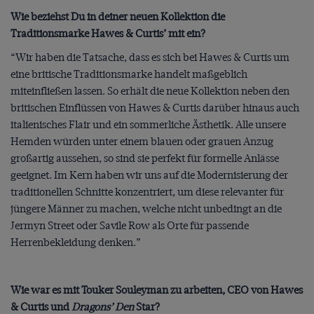
Wie beziehst Du in deiner neuen Kollektion die
Traditionsmarke Hawes & Curtis’ mit ein?
“Wir haben die Tatsache, dass es sich bei Hawes & Curtis um
eine britische Traditionsmarke handelt maßgeblich
miteinfließen lassen. So erhält die neue Kollektion neben den
britischen Einflüssen von Hawes & Curtis darüber hinaus auch
italienisches Flair und ein sommerliche Ästhetik. Alle unsere
Hemden würden unter einem blauen oder grauen Anzug
großartig aussehen, so sind sie perfekt für formelle Anlässe
geeignet. Im Kern haben wir uns auf die Modernisierung der
traditionellen Schnitte konzentriert, um diese relevanter für
jüngere Männer zu machen, welche nicht unbedingt an die
Jermyn Street oder Savile Row als Orte für passende
Herrenbekleidung denken.”
Wie war es mit Touker Souleyman zu arbeiten, CEO von Hawes
& Curtis und
Dragons’ Den
Star?