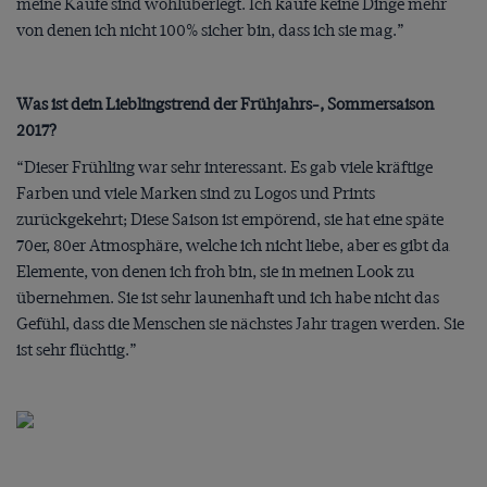
meine Käufe sind wohlüberlegt. Ich kaufe keine Dinge mehr
von denen ich nicht 100% sicher bin, dass ich sie mag.”
Was ist dein Lieblingstrend der Frühjahrs-, Sommersaison
2017?
“Dieser Frühling war sehr interessant. Es gab viele kräftige
Farben und viele Marken sind zu Logos und Prints
zurückgekehrt; Diese Saison ist empörend, sie hat eine späte
70er, 80er Atmosphäre, welche ich nicht liebe, aber es gibt da
Elemente, von denen ich froh bin, sie in meinen Look zu
übernehmen. Sie ist sehr launenhaft und ich habe nicht das
Gefühl, dass die Menschen sie nächstes Jahr tragen werden. Sie
ist sehr flüchtig.”