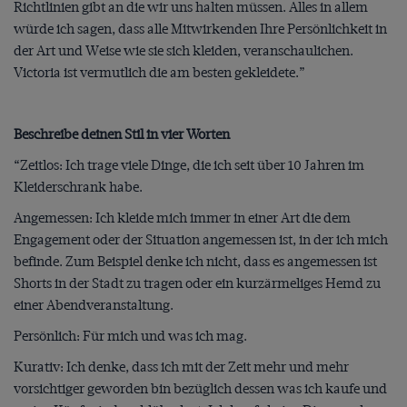
Richtlinien gibt an die wir uns halten müssen. Alles in allem
würde ich sagen, dass alle Mitwirkenden Ihre Persönlichkeit in
der Art und Weise wie sie sich kleiden, veranschaulichen.
Victoria ist vermutlich die am besten gekleidete.”
Beschreibe deinen Stil in vier Worten
“Zeitlos: Ich trage viele Dinge, die ich seit über 10 Jahren im
Kleiderschrank habe.
Angemessen: Ich kleide mich immer in einer Art die dem
Engagement oder der Situation angemessen ist, in der ich mich
befinde. Zum Beispiel denke ich nicht, dass es angemessen ist
Shorts in der Stadt zu tragen oder ein kurzärmeliges Hemd zu
einer Abendveranstaltung.
Persönlich: Für mich und was ich mag.
Kurativ: Ich denke, dass ich mit der Zeit mehr und mehr
vorsichtiger geworden bin bezüglich dessen was ich kaufe und