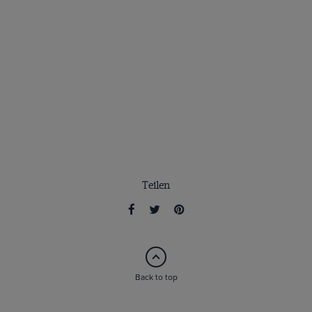
Teilen
Back to top