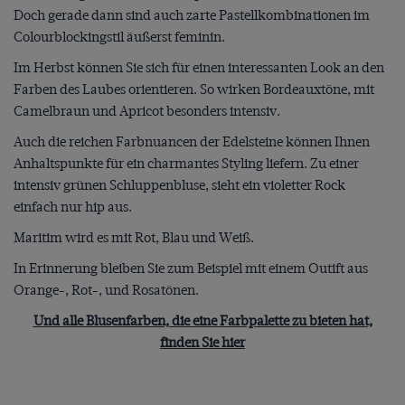
Doch gerade dann sind auch zarte Pastellkombinationen im
Colourblockingstil äußerst feminin.
Im Herbst können Sie sich für einen interessanten Look an den
Farben des Laubes orientieren. So wirken Bordeauxtöne, mit
Camelbraun und Apricot besonders intensiv.
Auch die reichen Farbnuancen der Edelsteine können Ihnen
Anhaltspunkte für ein charmantes Styling liefern. Zu einer
intensiv grünen Schluppenbluse, sieht ein violetter Rock
einfach nur hip aus.
Maritim wird es mit Rot, Blau und Weiß.
In Erinnerung bleiben Sie zum Beispiel mit einem Outift aus
Orange-, Rot-, und Rosatönen.
Und alle Blusenfarben, die eine Farbpalette zu bieten hat,
finden Sie hier