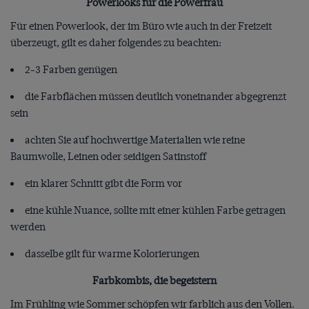
Powerlooks für die Powerfrau
Für einen Powerlook, der im Büro wie auch in der Freizeit
überzeugt, gilt es daher folgendes zu beachten:
2-3 Farben genügen
die Farbflächen müssen deutlich voneinander abgegrenzt
sein
achten Sie auf hochwertige Materialien wie reine
Baumwolle, Leinen oder seidigen Satinstoff
ein klarer Schnitt gibt die Form vor
eine kühle Nuance, sollte mit einer kühlen Farbe getragen
werden
dasselbe gilt für warme Kolorierungen
Farbkombis, die begeistern
Im Frühling wie Sommer schöpfen wir farblich aus den Vollen.