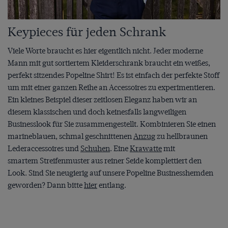
Keypieces für jeden Schrank
Viele Worte braucht es hier eigentlich nicht. Jeder moderne
Mann mit gut sortiertem Kleiderschrank braucht ein weißes,
perfekt sitzendes Popeline Shirt! Es ist einfach der perfekte Stoff
um mit einer ganzen Reihe an Accessoires zu experimentieren.
Ein kleines Beispiel dieser zeitlosen Eleganz haben wir an
diesem klassischen und doch keinesfalls langweiligen
Businesslook für Sie zusammengestellt. Kombinieren Sie einen
marineblauen, schmal geschnittenen
Anzug
zu hellbraunen
Lederaccessoires und
Schuhen
. Eine
Krawatte
mit
smartem Streifenmuster aus reiner Seide komplettiert den
Look. Sind Sie neugierig auf unsere Popeline Businesshemden
geworden? Dann bitte
hier
entlang.