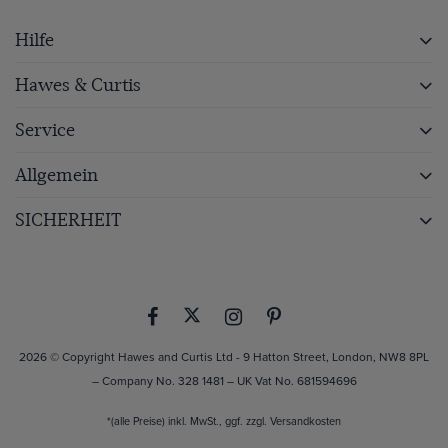
Hilfe
Hawes & Curtis
Service
Allgemein
SICHERHEIT
2026 © Copyright Hawes and Curtis Ltd - 9 Hatton Street, London, NW8 8PL
– Company No. 328 1481 – UK Vat No. 681594696
*(alle Preise) inkl. MwSt., ggf. zzgl.
Versandkosten