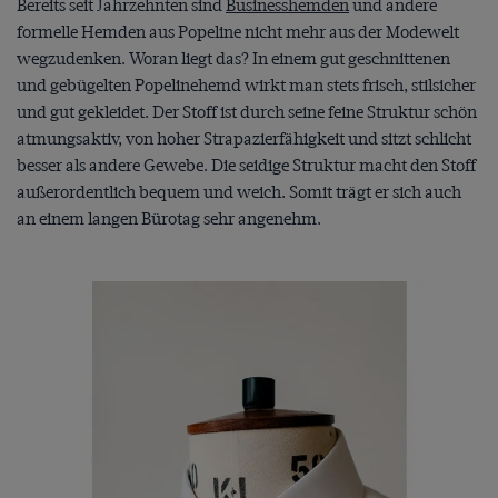
Bereits seit Jahrzehnten sind
Businesshemden
und andere
formelle Hemden aus Popeline nicht mehr aus der Modewelt
wegzudenken. Woran liegt das? In einem gut geschnittenen
und gebügelten Popelinehemd wirkt man stets frisch, stilsicher
und gut gekleidet. Der Stoff ist durch seine feine Struktur schön
atmungsaktiv, von hoher Strapazierfähigkeit und sitzt schlicht
besser als andere Gewebe. Die seidige Struktur macht den Stoff
außerordentlich bequem und weich. Somit trägt er sich auch
an einem langen Bürotag sehr angenehm.