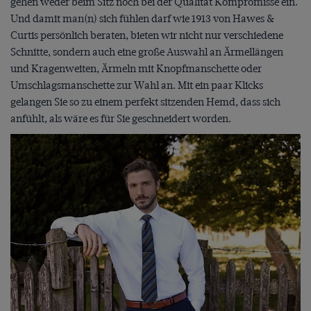
gehen weder beim Sitz noch bei der Qualität Kompromisse ein.
Und damit man(n) sich fühlen darf wie 1913 von Hawes &
Curtis persönlich beraten, bieten wir nicht nur verschiedene
Schnitte, sondern auch eine große Auswahl an Ärmellängen
und Kragenweiten, Ärmeln mit Knopfmanschette oder
Umschlagsmanschette zur Wahl an. Mit ein paar Klicks
gelangen Sie so zu einem perfekt sitzenden Hemd, dass sich
anfühlt, als wäre es für Sie geschneidert worden.