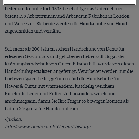
John und William führten die traditionelle Handfertigung edler
Lederhandschuhe fort. 1833 beschäftige das Unternehmen
bereits 133 Arbeiterinnen und Arbeiter in Fabriken in London
und Worcester. Bis heute werden die Handschuhe von Hand
zugeschnitten und vernäht.
Seit mehr als 200 Jahren stehen Handschuhe von Dents für
erlesenen Geschmack und gehobenen Lebensstil. Sogar der
Krönungshandschuh von Queen Elisabeth II. wurde von diesen
Handschuhspezialisten angefertigt. Verarbeitet werden nur die
hochwertigsten Leder, gefüttert sind die Handschuhe für
Hawes & Curtis mit wärmendem, kuschelig weichem
Kaschmir. Leder und Futter sind besonders weich und
anschmiegsam, damit Sie Ihre Finger so bewegen können als
hätten Sie gar keine Handschuhe an.
Quellen:
http://www.dents.co.uk/General/history/