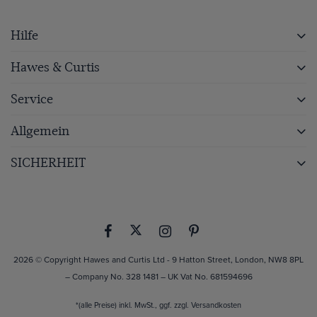
Hilfe
Hawes & Curtis
Service
Allgemein
SICHERHEIT
2026 © Copyright Hawes and Curtis Ltd - 9 Hatton Street, London, NW8 8PL
– Company No. 328 1481 – UK Vat No. 681594696
*(alle Preise) inkl. MwSt., ggf. zzgl.
Versandkosten