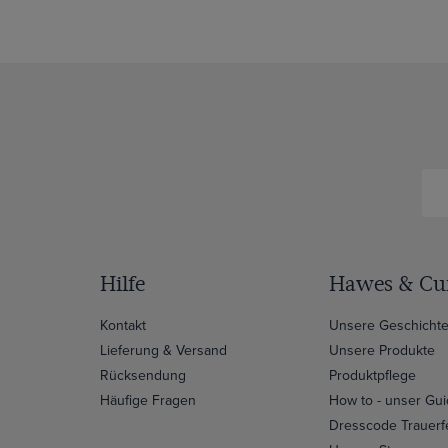
Hilfe
Hawes & Cur
Kontakt
Unsere Geschicht
Lieferung & Versand
Unsere Produkte
Rücksendung
Produktpflege
Häufige Fragen
How to - unser Gu
Dresscode Trauerf