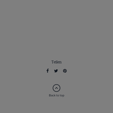
Teilen
Back to top