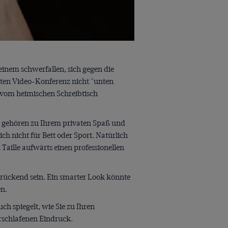
inem schwerfallen, sich gegen die
ten Video-Konferenz nicht "unten
e vom heimischen Schreibtisch
rt gehören zu Ihrem privaten Spaß und
ch nicht für Bett oder Sport. Natürlich
Taille aufwärts einen professionellen
edrückend sein. Ein smarter Look könnte
en.
h spiegelt, wie Sie zu Ihren
rschlafenen Eindruck.