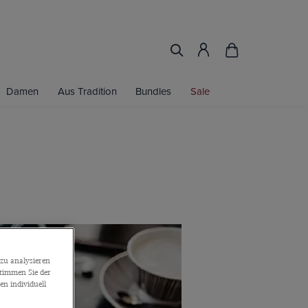
Damen
Aus Tradition
Bundles
Sale
zu analysieren
stimmen Sie der
n individuell