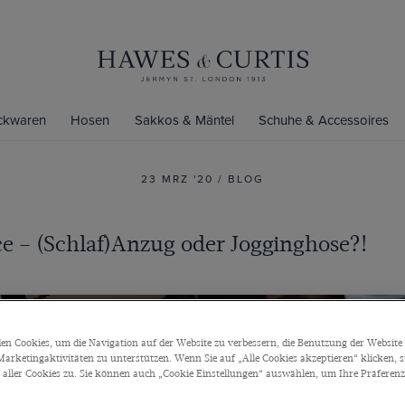
ickwaren
Hosen
Sakkos & Mäntel
Schuhe & Accessoires
23 MRZ '20 / BLOG
e – (Schlaf)Anzug oder Jogginghose?!
n Cookies, um die Navigation auf der Website zu verbessern, die Benutzung der Website 
arketingaktivitäten zu unterstützen. Wenn Sie auf „Alle Cookies akzeptieren“ klicken, 
ller Cookies zu. Sie können auch „Cookie Einstellungen“ auswählen, um Ihre Präferenze