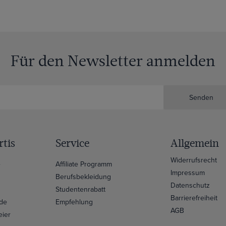
Für den Newsletter anmelden
Senden
tis
Service
Allgemein
Widerrufsrecht
e
Affiliate Programm
Impressum
Berufsbekleidung
Datenschutz
Studentenrabatt
Barrierefreiheit
ide
Empfehlung
AGB
eier