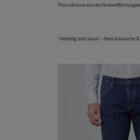
Was soll man also im Homeoffice tragen? 
Vielseitig und smart – diese klassische