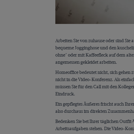
Arbeiten Sie von zuhause oder sind Sie
bequeme Jogginghose und den kuschelig
ohne" oder mit Kaffeefleck auf dem alte
angemessen gekleidet arbeiten.
Homeoffice bedeutet nicht, sich gehen z
nicht in die Video-Konferenz. Als einfac
müssen Sie für den Call mit den Kollege
Eindruck.
Ein gepflegtes Äußeres frischt auch Ihr
also durchaus im direkten Zusammenhan
Bedenken Sie bei Ihrer täglichen Outfit
Arbeitsaufgaben stehen. Die Video-Kon