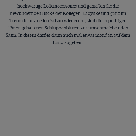
hochwertige Lederaccessoires und genießen Sie die
bewundernden Blicke der Kollegen. Ladylike und ganz im
Trend der aktuellen Saison wiederum, sind die in pudrigen
Tönen gehaltenen Schluppenblusen aus umschmeichelnden
Satin
. In diesen darf es dann auch mal etwas mondän auf dem
Land zugehen.