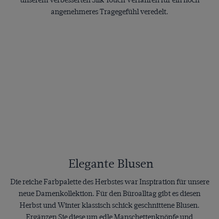
unserem verbesserten Silk Touch Verfahren für ein noch
angenehmeres Tragegefühl veredelt.
Elegante Blusen
Die reiche Farbpalette des Herbstes war Inspiration für unsere
neue Damenkollektion. Für den Büroalltag gibt es diesen
Herbst und Winter klassisch schick geschnittene Blusen.
Ergänzen Sie diese um edle Manschettenknöpfe und