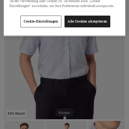
Sie der Verwendung aller Cookies zu. Sie können auch „Cookie
Einstellungen“ auswählen, um Ihre Präferenzen individuell anzupassen.
Cookie-Einstellungen
Alle Cookies akzeptieren
Klicken
59% Rabatt