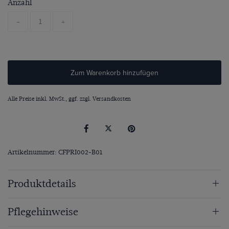
Anzahl
-
+
Zum Warenkorb hinzufügen
Alle Preise inkl. MwSt., ggf. zzgl.
Versandkosten
Artikelnummer: CFPRI002-B01
Produktdetails
Pflegehinweise