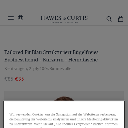
Tailored Fit Blau Strukturiert Bügelfreies
Businesshemd - Kurzarm - Hemdtasche
Kentkragen, 2-ply 100s Baumwolle
€85
€35
Wir verwenden Cookies, um die Navigation auf der Website zu verbessern,
die Benutzung der Website zu analysieren und unsere Marketingaktivitäten
zu unterstützen. Wenn Sie auf „Alle Cookies akzeptieren“ klicken, stimmen