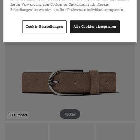
Sie der Verwendung aller Cookies zu. Sie können auch „Cookie
Einstellungen“ auswählen, um Ihre Präferenzen individuell anzupassen.
Cookie-Einstellungen
Alle Cookies akzeptieren
Klicken
68% Rabatt