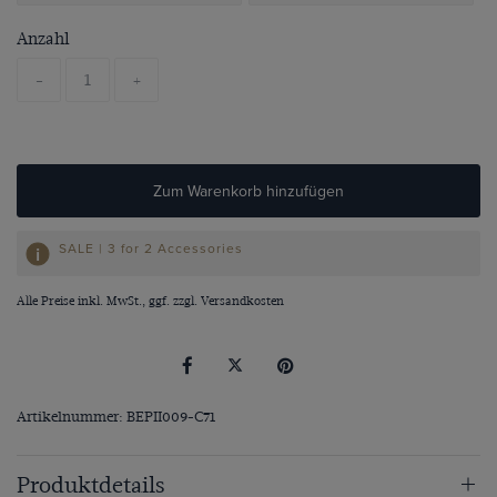
Anzahl
-
+
Zum Warenkorb hinzufügen
SALE | 3 for 2 Accessories
Alle Preise inkl. MwSt., ggf. zzgl.
Versandkosten
Artikelnummer: BEPII009-C71
Produktdetails