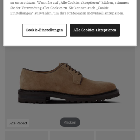
zu unterstützen. Wenn Sie auf „Alle Cookies akzeptieren“ klicken, stimmen
Sie der Verwendung aller Cookies zu. Sie können auch „Cookie
Einstellungen“ auswählen, um Ihre Präferenzen individuell anzupassen.
Cookie-Einstellungen
Alle Cookies akzeptieren
Klicken
52% Rabatt