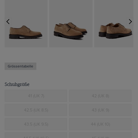
Grössentabelle
Schuhgröße
41 (UK 7)
42 (UK 8)
42.5 (UK 8.5)
43 (UK 9)
43.5 (UK 9.5)
44 (UK 10)