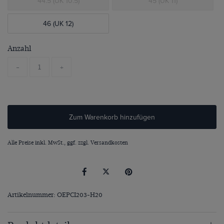
44.5 (UK 10.5)
45 (UK 11)
46 (UK 12)
Anzahl
-
+
Zum Warenkorb hinzufügen
Alle Preise inkl. MwSt., ggf. zzgl.
Versandkosten
Artikelnummer: OEPCI203-H20