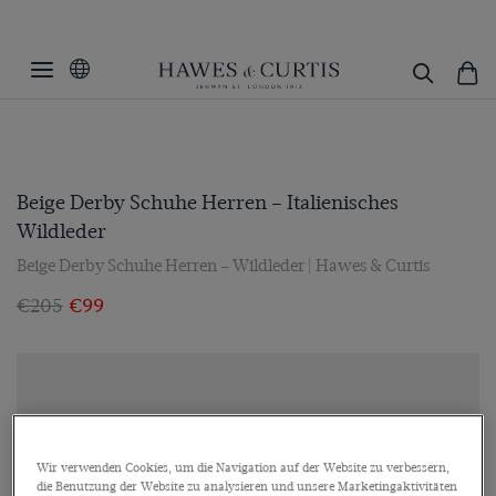
Beige Derby Schuhe Herren – Italienisches
Wildleder
Beige Derby Schuhe Herren – Wildleder | Hawes & Curtis
€205
€99
Wir verwenden Cookies, um die Navigation auf der Website zu verbessern,
die Benutzung der Website zu analysieren und unsere Marketingaktivitäten