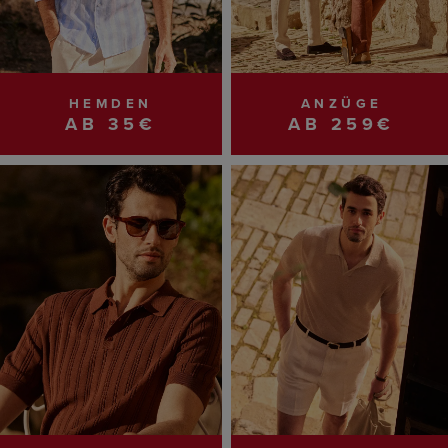
HEMDEN
ANZÜGE
AB 35€
AB 259€