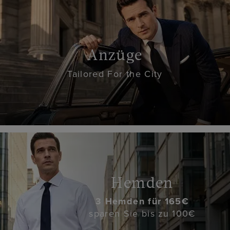
Anzüge
Tailored For the City
Hemden
3 Hemden für 165€
sparen Sie bis zu 100€